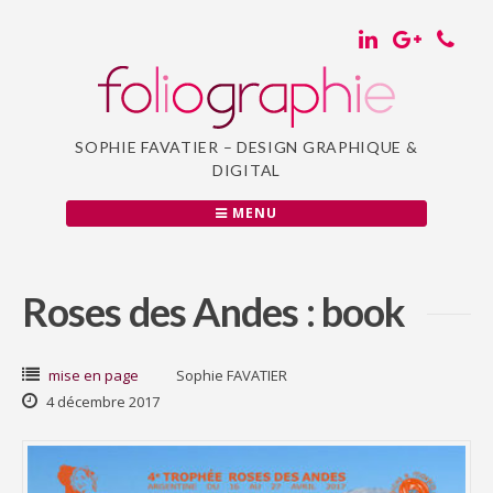
Passer
au
contenu
SOPHIE FAVATIER – DESIGN GRAPHIQUE &
DIGITAL
MENU
Roses des Andes : book
mise en page
Sophie FAVATIER
4 décembre 2017