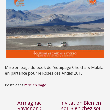
Mise en page du book de l’équipage Cheichs & Makila
en partance pour le Roses des Andes 2017
Posté dans
mise en page
Navigation
Armagnac
Invitation Bien en
Ravignan :
soi, Bien chez soi